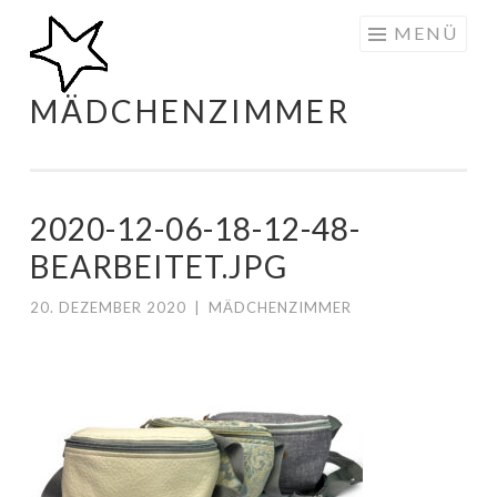
Zum
MENÜ
Inhalt
springen
MÄDCHENZIMMER
2020-12-06-18-12-48-
BEARBEITET.JPG
20. DEZEMBER 2020
|
MÄDCHENZIMMER