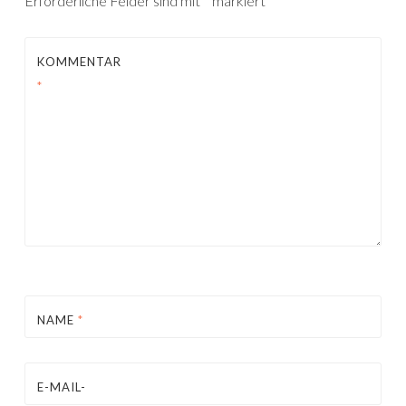
Erforderliche Felder sind mit
*
markiert
KOMMENTAR
*
NAME
*
E-MAIL-