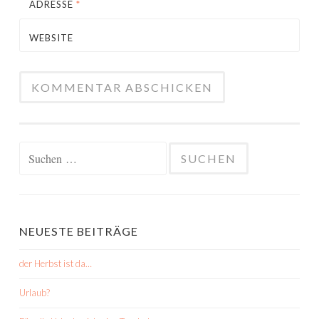
ADRESSE
*
WEBSITE
Suchen
nach:
NEUESTE BEITRÄGE
der Herbst ist da…
Urlaub?