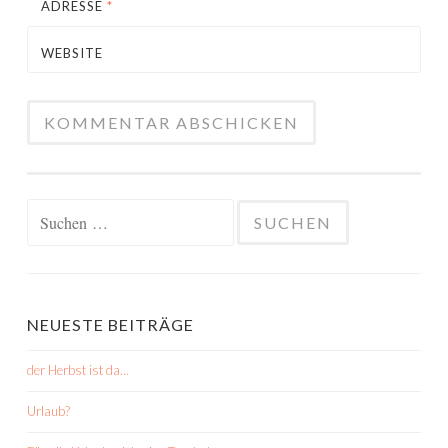
ADRESSE
*
WEBSITE
Suchen
nach:
NEUESTE BEITRÄGE
der Herbst ist da…
Urlaub?