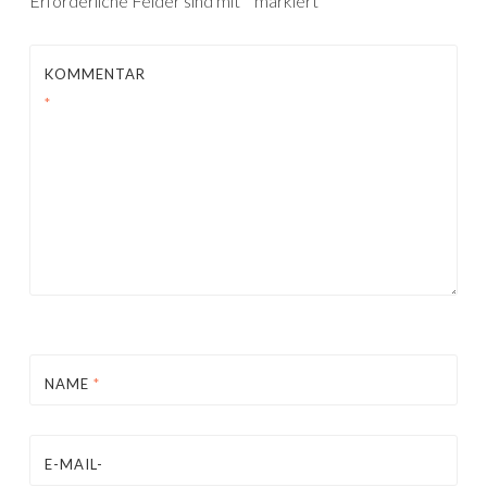
Erforderliche Felder sind mit
*
markiert
KOMMENTAR
*
NAME
*
E-MAIL-