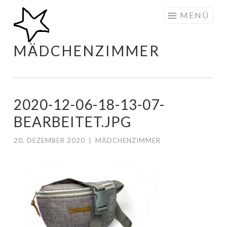
Zum
MENÜ
Inhalt
springen
MÄDCHENZIMMER
2020-12-06-18-13-07-
BEARBEITET.JPG
20. DEZEMBER 2020
|
MÄDCHENZIMMER