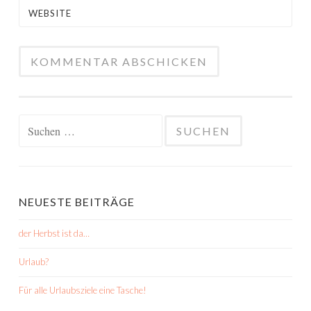
WEBSITE
Suchen
nach:
NEUESTE BEITRÄGE
der Herbst ist da…
Urlaub?
Für alle Urlaubsziele eine Tasche!