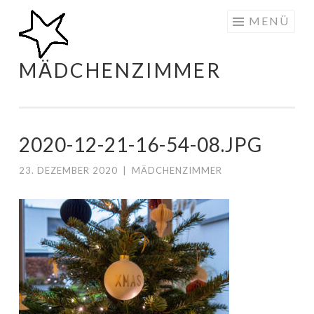
Zum
MENÜ
Inhalt
springen
MÄDCHENZIMMER
2020-12-21-16-54-08.JPG
23. DEZEMBER 2020
|
MÄDCHENZIMMER