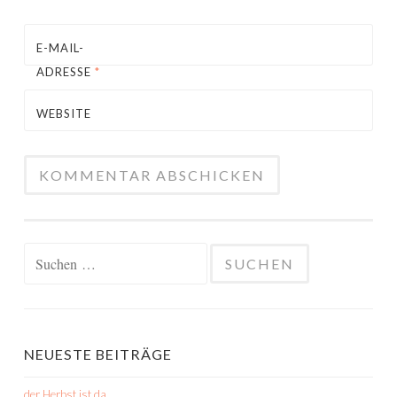
E-MAIL-
ADRESSE
*
WEBSITE
Suchen
nach:
NEUESTE BEITRÄGE
der Herbst ist da…