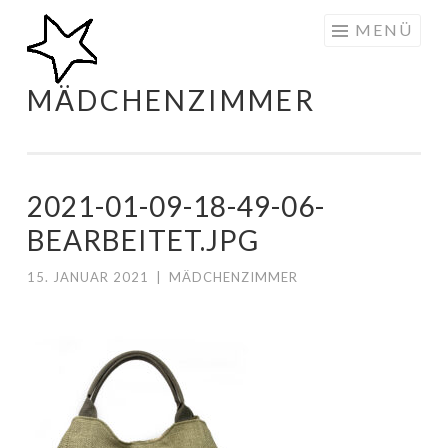
Zum
MENÜ
Inhalt
springen
MÄDCHENZIMMER
2021-01-09-18-49-06-
BEARBEITET.JPG
15. JANUAR 2021
|
MÄDCHENZIMMER