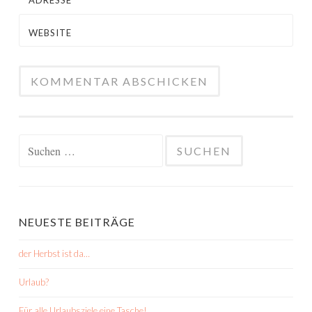
ADRESSE
*
WEBSITE
Suchen
nach:
NEUESTE BEITRÄGE
der Herbst ist da…
Urlaub?
Für alle Urlaubsziele eine Tasche!