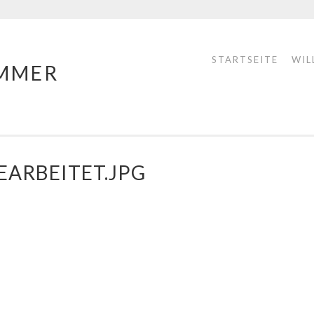
STARTSEITE
WIL
MMER
BEARBEITET.JPG