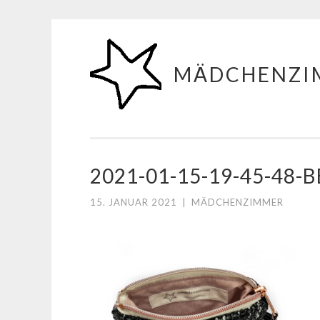
Zum
Inhalt
MÄDCHENZI
springen
2021-01-15-19-45-48-
15. JANUAR 2021
|
MÄDCHENZIMMER