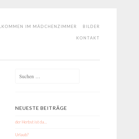
LKOMMEN IM MÄDCHENZIMMER
BILDER
KONTAKT
Suchen
nach:
NEUESTE BEITRÄGE
der Herbst ist da…
Urlaub?