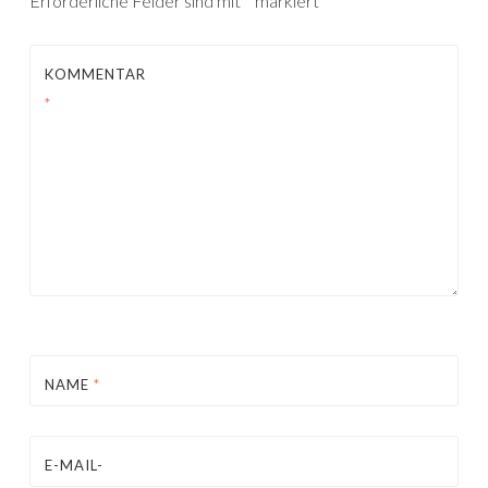
Erforderliche Felder sind mit
*
markiert
KOMMENTAR
*
NAME
*
E-MAIL-