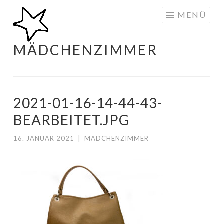
Zum
MENÜ
Inhalt
springen
MÄDCHENZIMMER
2021-01-16-14-44-43-
BEARBEITET.JPG
16. JANUAR 2021
|
MÄDCHENZIMMER