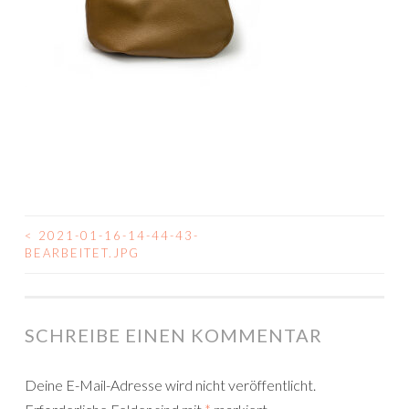
<
2021-01-16-14-44-43-
BEITRAGSNAVIGATION
BEARBEITET.JPG
SCHREIBE EINEN KOMMENTAR
Deine E-Mail-Adresse wird nicht veröffentlicht.