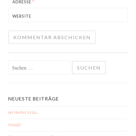
ADRESSE
*
WEBSITE
Suchen
nach:
NEUESTE BEITRÄGE
der Herbst ist da…
Urlaub?