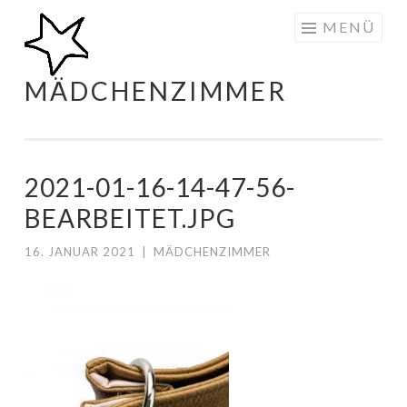
Zum
MENÜ
Inhalt
springen
MÄDCHENZIMMER
2021-01-16-14-47-56-
BEARBEITET.JPG
16. JANUAR 2021
|
MÄDCHENZIMMER