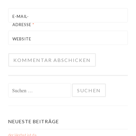
E-MAIL-
ADRESSE
*
WEBSITE
Suchen
nach:
NEUESTE BEITRÄGE
der Herbst ist da…