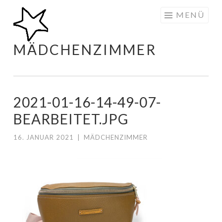
Zum
MENÜ
Inhalt
springen
MÄDCHENZIMMER
2021-01-16-14-49-07-
BEARBEITET.JPG
16. JANUAR 2021
|
MÄDCHENZIMMER