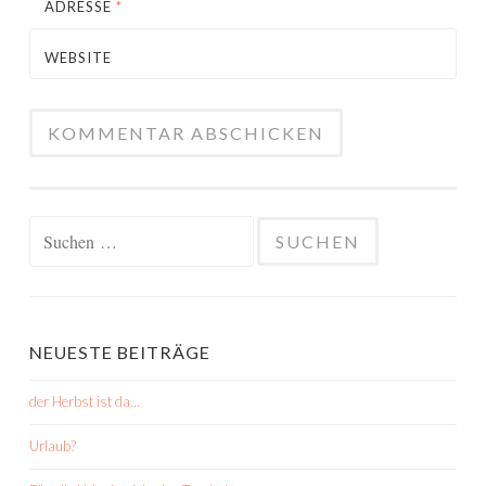
ADRESSE
*
WEBSITE
Suchen
nach:
NEUESTE BEITRÄGE
der Herbst ist da…
Urlaub?