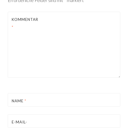
Erforderliche Felder sind mit
*
markiert
KOMMENTAR
*
NAME
*
E-MAIL-