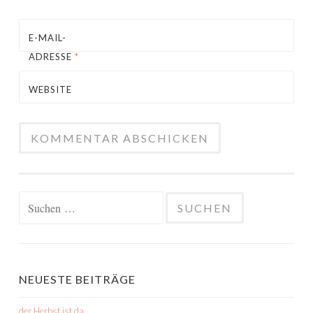
E-MAIL-
ADRESSE
*
WEBSITE
Suchen
nach:
NEUESTE BEITRÄGE
der Herbst ist da…