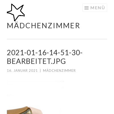
Zum
MENÜ
Inhalt
springen
MÄDCHENZIMMER
2021-01-16-14-51-30-
BEARBEITET.JPG
16. JANUAR 2021
|
MÄDCHENZIMMER