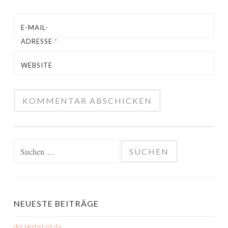
E-MAIL-
ADRESSE
*
WEBSITE
Suchen
nach:
NEUESTE BEITRÄGE
der Herbst ist da…