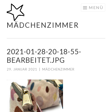
Zum
MENÜ
Inhalt
springen
MÄDCHENZIMMER
2021-01-28-20-18-55-
BEARBEITET.JPG
29. JANUAR 2021
|
MÄDCHENZIMMER