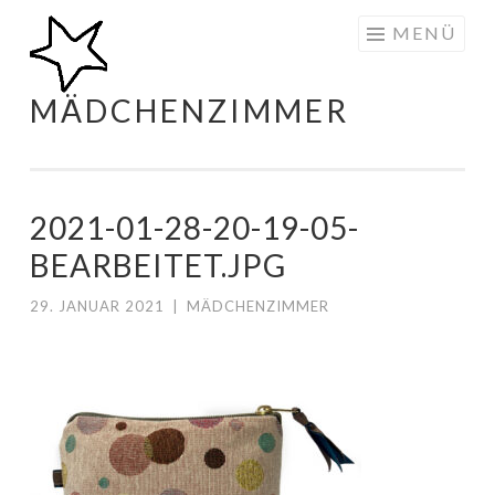
Zum
MENÜ
Inhalt
springen
MÄDCHENZIMMER
2021-01-28-20-19-05-
BEARBEITET.JPG
29. JANUAR 2021
|
MÄDCHENZIMMER