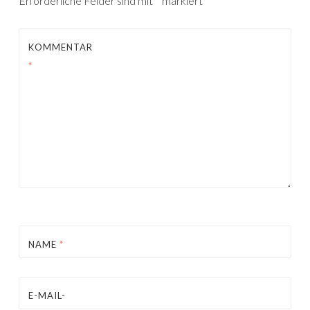
Erforderliche Felder sind mit
*
markiert
KOMMENTAR
*
NAME
*
E-MAIL-