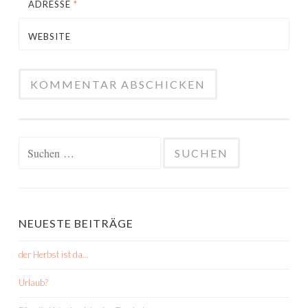
ADRESSE
*
WEBSITE
Suchen
nach:
NEUESTE BEITRÄGE
der Herbst ist da…
Urlaub?