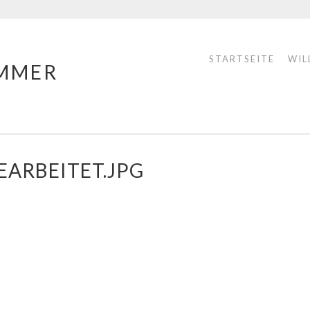
STARTSEITE
WIL
MMER
BEARBEITET.JPG