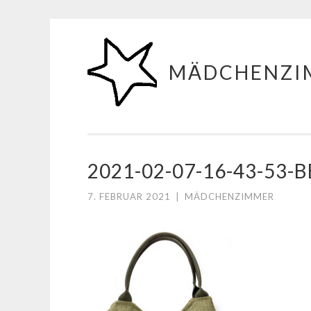
Zum
Inhalt
MÄDCHENZI
springen
2021-02-07-16-43-53-
7. FEBRUAR 2021
|
MÄDCHENZIMMER