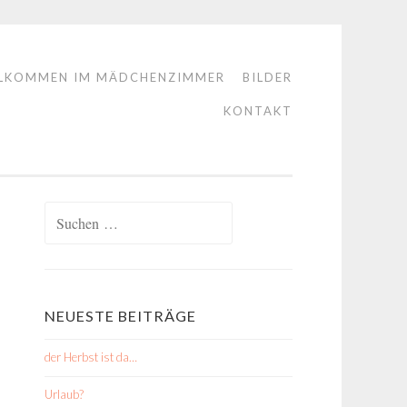
LKOMMEN IM MÄDCHENZIMMER
BILDER
KONTAKT
Suchen
nach:
NEUESTE BEITRÄGE
der Herbst ist da…
Urlaub?