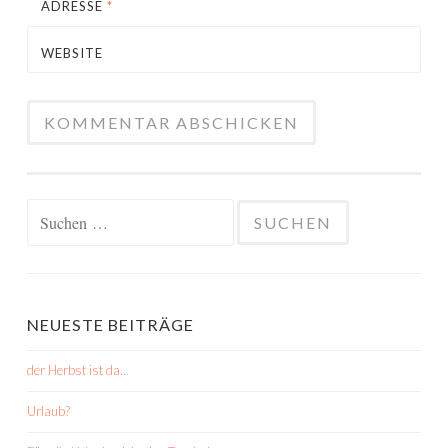
ADRESSE
*
WEBSITE
Suchen
nach:
NEUESTE BEITRÄGE
der Herbst ist da…
Urlaub?