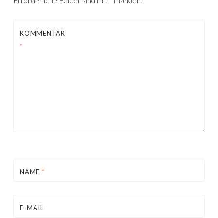
Erforderliche Felder sind mit
*
markiert
KOMMENTAR
*
NAME
*
E-MAIL-