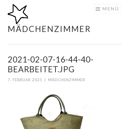
Zum
MENÜ
Inhalt
springen
MÄDCHENZIMMER
2021-02-07-16-44-40-
BEARBEITET.JPG
7. FEBRUAR 2021
|
MÄDCHENZIMMER