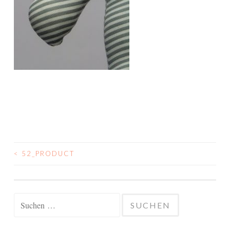
<
52_PRODUCT
BEITRAGSNAVIGATION
Suchen
nach: