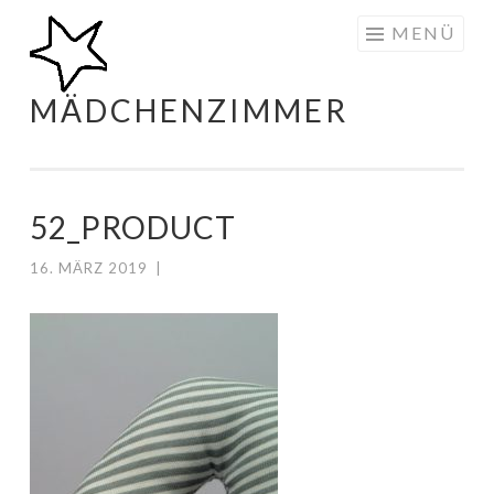
Zum
MENÜ
Inhalt
springen
MÄDCHENZIMMER
52_PRODUCT
16. MÄRZ 2019
|