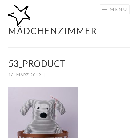
Zum
MENÜ
Inhalt
springen
MÄDCHENZIMMER
53_PRODUCT
16. MÄRZ 2019
|