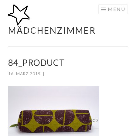
Zum
MENÜ
Inhalt
springen
MÄDCHENZIMMER
84_PRODUCT
16. MÄRZ 2019
|