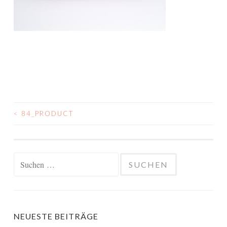
<
84_PRODUCT
BEITRAGSNAVIGATION
Suchen
nach:
NEUESTE BEITRÄGE