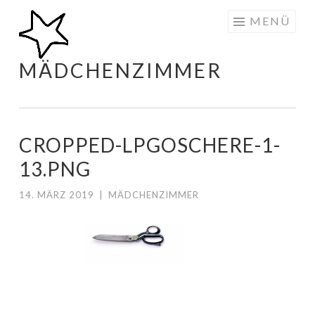
Zum
MENÜ
Inhalt
springen
MÄDCHENZIMMER
CROPPED-LPGOSCHERE-1-
13.PNG
14. MÄRZ 2019
|
MÄDCHENZIMMER