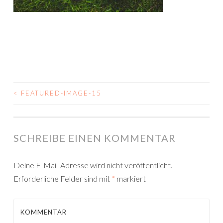
<
FEATURED-IMAGE-15
BEITRAGSNAVIGATION
SCHREIBE EINEN KOMMENTAR
Deine E-Mail-Adresse wird nicht veröffentlicht.
Erforderliche Felder sind mit
*
markiert
KOMMENTAR