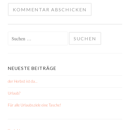
Suchen
nach:
NEUESTE BEITRÄGE
der Herbst ist da…
Urlaub?
Für alle Urlaubsziele eine Tasche!