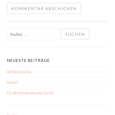
Suchen
nach:
NEUESTE BEITRÄGE
der Herbst ist da…
Urlaub?
Für alle Urlaubsziele eine Tasche!