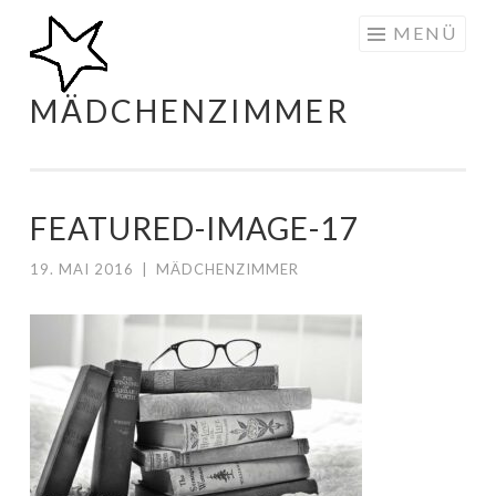
Zum
MENÜ
Inhalt
springen
MÄDCHENZIMMER
FEATURED-IMAGE-17
19. MAI 2016
|
MÄDCHENZIMMER