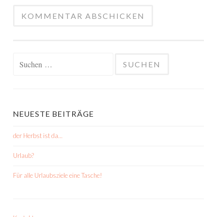
Suchen
nach:
NEUESTE BEITRÄGE
der Herbst ist da…
Urlaub?
Für alle Urlaubsziele eine Tasche!