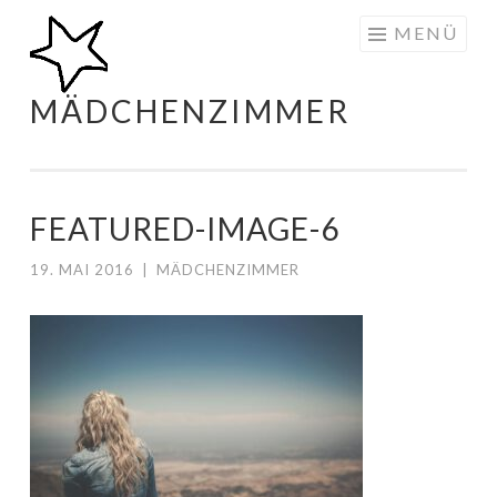
Zum
MENÜ
Inhalt
springen
MÄDCHENZIMMER
FEATURED-IMAGE-6
19. MAI 2016
|
MÄDCHENZIMMER