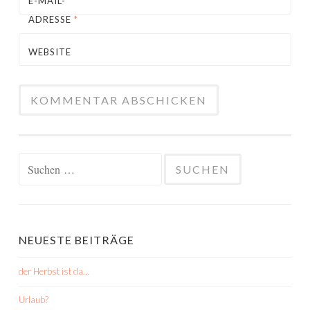
E-MAIL-
ADRESSE
*
WEBSITE
Suchen
nach:
NEUESTE BEITRÄGE
der Herbst ist da…
Urlaub?