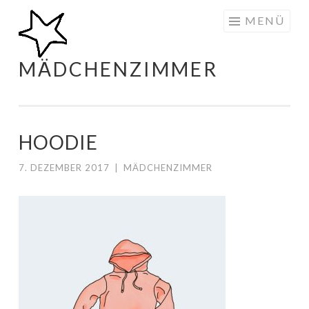
Zum
MENÜ
Inhalt
springen
MÄDCHENZIMMER
HOODIE
7. DEZEMBER 2017
|
MÄDCHENZIMMER