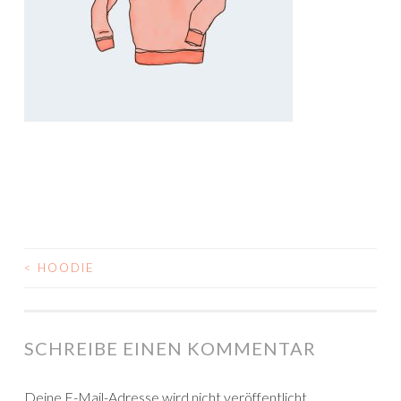
<
HOODIE
BEITRAGSNAVIGATION
SCHREIBE EINEN KOMMENTAR
Deine E-Mail-Adresse wird nicht veröffentlicht.