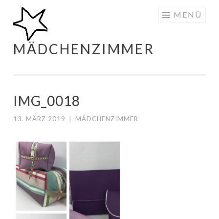
Zum
MENÜ
Inhalt
springen
MÄDCHENZIMMER
IMG_0018
13. MÄRZ 2019
|
MÄDCHENZIMMER