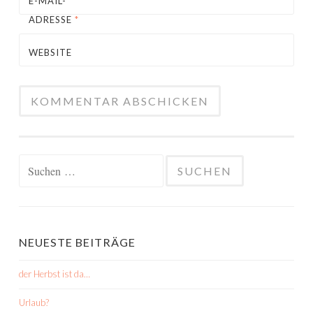
E-MAIL-
ADRESSE
*
WEBSITE
Suchen
nach:
NEUESTE BEITRÄGE
der Herbst ist da…
Urlaub?