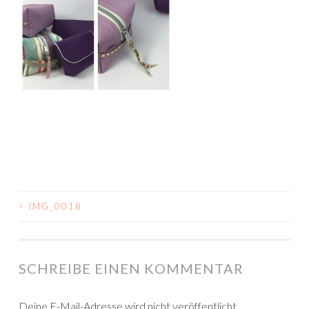
<
IMG_0018
BEITRAGSNAVIGATION
SCHREIBE EINEN KOMMENTAR
Deine E-Mail-Adresse wird nicht veröffentlicht.