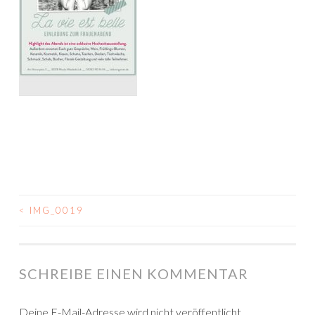
<
IMG_0019
BEITRAGSNAVIGATION
SCHREIBE EINEN KOMMENTAR
Deine E-Mail-Adresse wird nicht veröffentlicht.