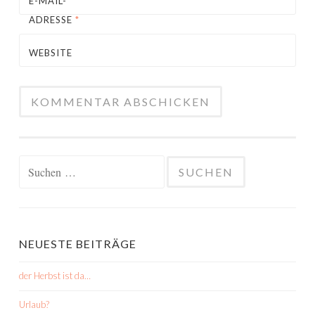
E-MAIL-
ADRESSE
*
WEBSITE
Suchen
nach:
NEUESTE BEITRÄGE
der Herbst ist da…
Urlaub?