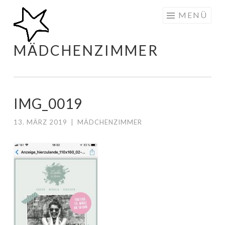
Zum
MENÜ
Inhalt
springen
MÄDCHENZIMMER
IMG_0019
13. MÄRZ 2019
|
MÄDCHENZIMMER