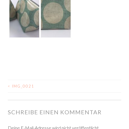
<
IMG_0021
BEITRAGSNAVIGATION
SCHREIBE EINEN KOMMENTAR
Deine E-Mail-Adresse wird nicht veröffentlicht.