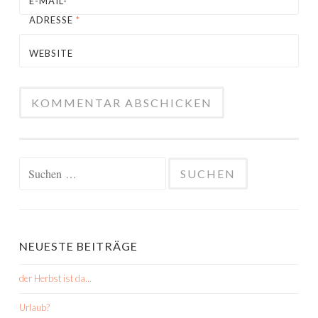
E-MAIL-
ADRESSE
*
WEBSITE
Suchen
nach:
NEUESTE BEITRÄGE
der Herbst ist da…
Urlaub?