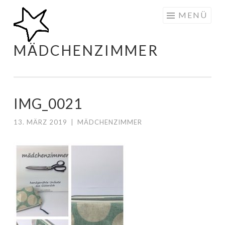
Zum
MENÜ
Inhalt
springen
MÄDCHENZIMMER
IMG_0021
13. MÄRZ 2019
|
MÄDCHENZIMMER