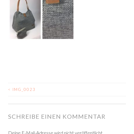
<
IMG_0023
BEITRAGSNAVIGATION
SCHREIBE EINEN KOMMENTAR
Deine E-Mail-Adresse wird nicht veröffentlicht.