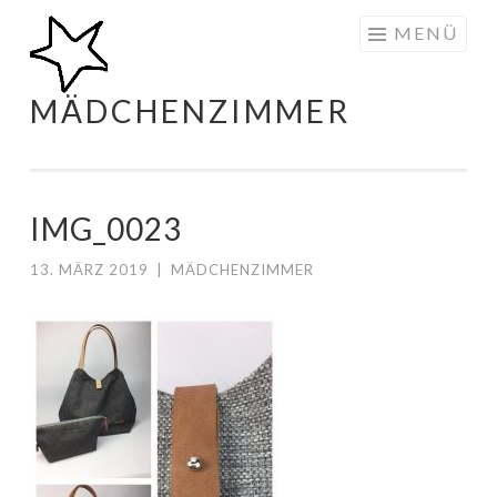
Zum
MENÜ
Inhalt
springen
MÄDCHENZIMMER
IMG_0023
13. MÄRZ 2019
|
MÄDCHENZIMMER