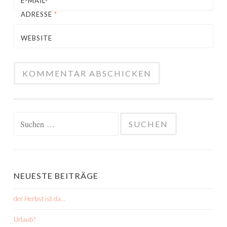
E-MAIL-
ADRESSE
*
WEBSITE
Suchen
nach:
NEUESTE BEITRÄGE
der Herbst ist da…
Urlaub?