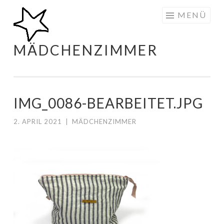
Zum
MENÜ
Inhalt
springen
MÄDCHENZIMMER
IMG_0086-BEARBEITET.JPG
2. APRIL 2021
|
MÄDCHENZIMMER