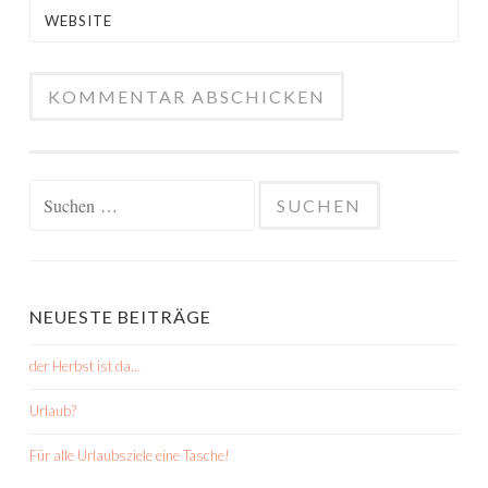
WEBSITE
Suchen
nach:
NEUESTE BEITRÄGE
der Herbst ist da…
Urlaub?
Für alle Urlaubsziele eine Tasche!