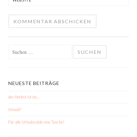
WEBSITE
Suchen
nach:
NEUESTE BEITRÄGE
der Herbst ist da…
Urlaub?
Für alle Urlaubsziele eine Tasche!