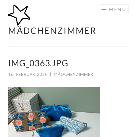
Zum
MENÜ
Inhalt
springen
MÄDCHENZIMMER
IMG_0363.JPG
16. FEBRUAR 2020
|
MÄDCHENZIMMER