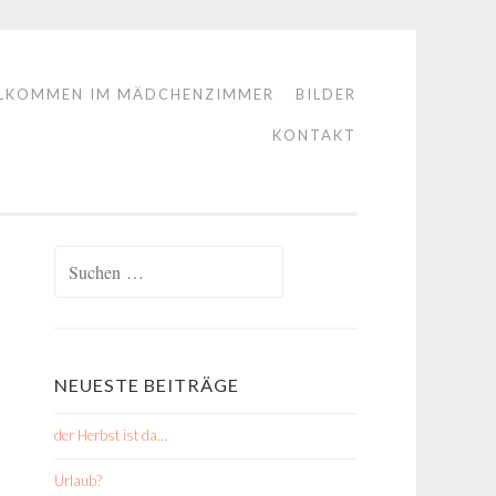
LKOMMEN IM MÄDCHENZIMMER
BILDER
KONTAKT
Suchen
nach:
NEUESTE BEITRÄGE
der Herbst ist da…
Urlaub?