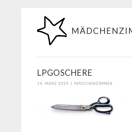
Zum
Inhalt
MÄDCHENZI
springen
LPGOSCHERE
14. MÄRZ 2019
|
MÄDCHENZIMMER