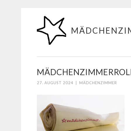
Zum
Inhalt
MÄDCHENZI
springen
MÄDCHENZIMMERROL
27. AUGUST 2024
|
MÄDCHENZIMMER