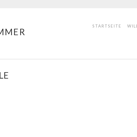
STARTSEITE
WIL
MMER
LE