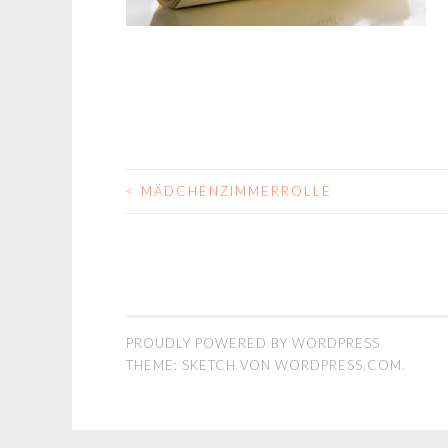
<
MÄDCHENZIMMERROLLE
BEITRAGSNAVIGA
PROUDLY POWERED BY WORDPRESS
THEME: SKETCH VON
WORDPRESS.COM
.