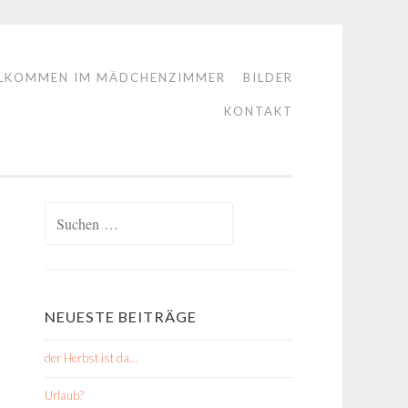
LKOMMEN IM MÄDCHENZIMMER
BILDER
KONTAKT
Suchen
nach:
NEUESTE BEITRÄGE
der Herbst ist da…
Urlaub?