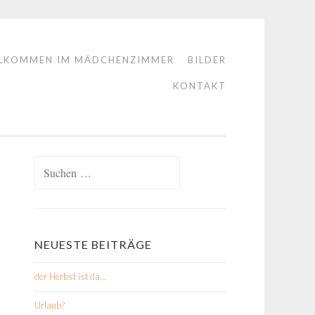
LKOMMEN IM MÄDCHENZIMMER
BILDER
KONTAKT
Suchen
nach:
NEUESTE BEITRÄGE
der Herbst ist da…
Urlaub?