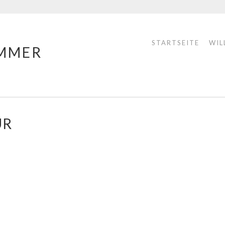
STARTSEITE
WIL
MMER
UR