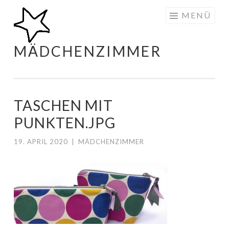
Zum
MENÜ
Inhalt
springen
MÄDCHENZIMMER
TASCHEN MIT
PUNKTEN.JPG
19. APRIL 2020
|
MÄDCHENZIMMER