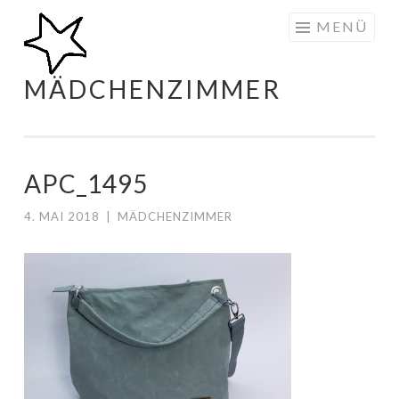
Zum
MENÜ
Inhalt
springen
MÄDCHENZIMMER
APC_1495
4. MAI 2018
|
MÄDCHENZIMMER