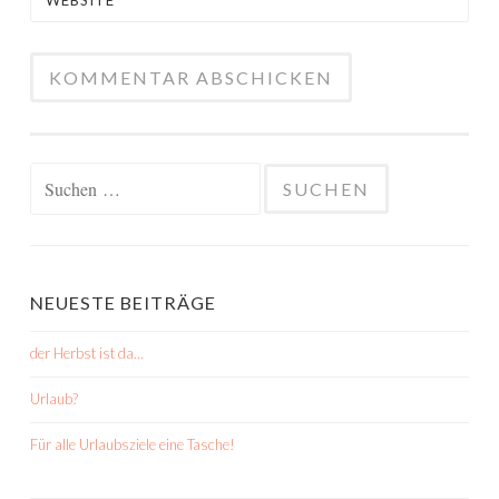
WEBSITE
Suchen
nach:
NEUESTE BEITRÄGE
der Herbst ist da…
Urlaub?
Für alle Urlaubsziele eine Tasche!