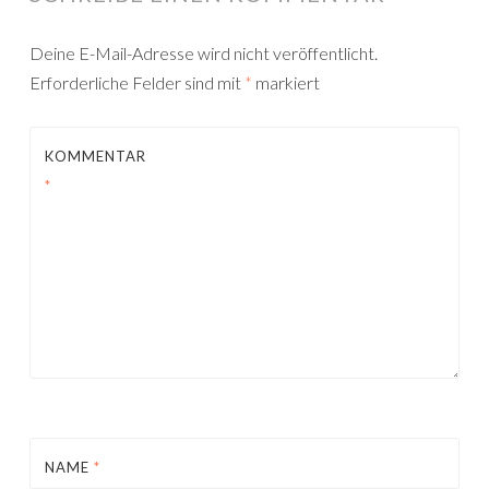
Deine E-Mail-Adresse wird nicht veröffentlicht.
Erforderliche Felder sind mit
*
markiert
KOMMENTAR
*
NAME
*