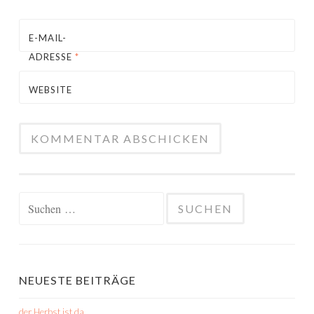
E-MAIL-
ADRESSE
*
WEBSITE
Suchen
nach:
NEUESTE BEITRÄGE
der Herbst ist da…