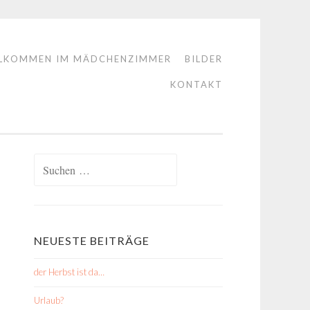
LKOMMEN IM MÄDCHENZIMMER
BILDER
KONTAKT
Suchen
nach:
NEUESTE BEITRÄGE
der Herbst ist da…
Urlaub?