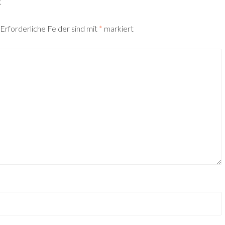
R
Erforderliche Felder sind mit
*
markiert