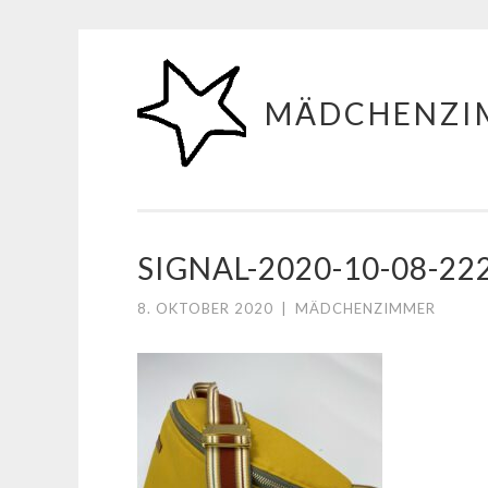
Zum
Inhalt
MÄDCHENZI
springen
SIGNAL-2020-10-08-2
8. OKTOBER 2020
|
MÄDCHENZIMMER