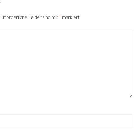
R
Erforderliche Felder sind mit
*
markiert