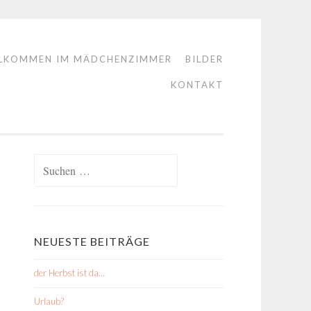
LKOMMEN IM MÄDCHENZIMMER
BILDER
KONTAKT
Suchen
nach:
NEUESTE BEITRÄGE
der Herbst ist da…
Urlaub?